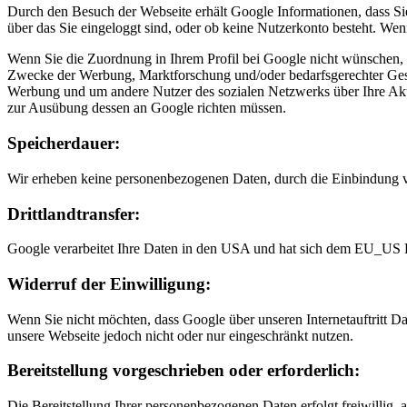
Durch den Besuch der Webseite erhält Google Informationen, dass Sie
über das Sie eingeloggt sind, oder ob keine Nutzerkonto besteht. We
Wenn Sie die Zuordnung in Ihrem Profil bei Google nicht wünschen, m
Zwecke der Werbung, Marktforschung und/oder bedarfsgerechter Gestal
Werbung und um andere Nutzer des sozialen Netzwerks über Ihre Aktiv
zur Ausübung dessen an Google richten müssen.
Speicherdauer:
Wir erheben keine personenbezogenen Daten, durch die Einbindung
Drittlandtransfer:
Google verarbeitet Ihre Daten in den USA und hat sich dem EU_US 
Widerruf der Einwilligung:
Wenn Sie nicht möchten, dass Google über unseren Internetauftritt Dat
unsere Webseite jedoch nicht oder nur eingeschränkt nutzen.
Bereitstellung vorgeschrieben oder erforderlich:
Die Bereitstellung Ihrer personenbezogenen Daten erfolgt freiwillig, 