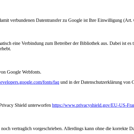
it verbundenen Datentransfer zu Google ist Ihre Einwilligung (Art. 
atisch eine Verbindung zum Betreiber der Bibliothek aus. Dabei ist es t
rhebt.
 von Google Webfonts.
/developers.google.com/fonts/faq
und in der Datenschutzerklärung von 
Privacy Shield unterworfen
https://www.privacyshield.gov/EU-US-Fr
 noch vertraglich vorgeschrieben. Allerdings kann ohne die korrekte Da