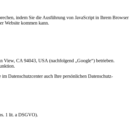
prechen, indem Sie die Ausführung von JavaScript in Ihrem Browser
f der Website kommen kann.
n View, CA 94043, USA (nachfolgend „Google“) betrieben.
unktion.
im Datenschutzcenter auch Ihre persönlichen Datenschutz-
bs. 1 lit. a DSGVO).