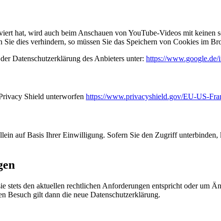
iert hat, wird auch beim Anschauen von YouTube-Videos mit keinen s
Sie dies verhindern, so müssen Sie das Speichern von Cookies im Bro
der Datenschutzerklärung des Anbieters unter:
https://www.google.de/in
Privacy Shield unterworfen
https://www.privacyshield.gov/EU-US-Fr
allein auf Basis Ihrer Einwilligung. Sofern Sie den Zugriff unterbinde
gen
sie stets den aktuellen rechtlichen Anforderungen entspricht oder um 
ten Besuch gilt dann die neue Datenschutzerklärung.