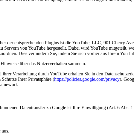
eiber der entsprechenden Plugins ist die YouTube, LLC, 901 Cherry 
zu Servern von YouTube hergestellt. Dabei wird YouTube mitgeteilt, 
uzuordnen. Dies verhindern Sie, indem Sie sich vorher aus Ihrem YouT
ie Hinweise über das Nutzerverhalten sammeln.
rer Verarbeitung durch YouTube erhalten Sie in den Datenschutzerklä
Schutze Ihrer Privatsphäre (
https://policies.google.com/privacy
). Goog
Framework
ndenen Datentransfer zu Google ist Ihre Einwilligung (Art. 6 Abs. 1
 aus.