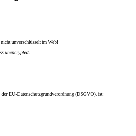
e nicht unverschlüsselt im Web!
ess
unencrypted
.
ere der EU-Datenschutzgrundverordnung (DSGVO), ist: