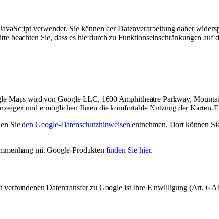
 JavaScript verwendet. Sie können der Datenverarbeitung daher widers
 Bitte beachten Sie, dass es hierdurch zu Funktionseinschränkungen au
gle Maps wird von Google LLC, 1600 Amphitheatre Parkway, Mountai
 anzeigen und ermöglichen Ihnen die komfortable Nutzung der Karten-F
nen Sie
den Google-Datenschutzhinweisen
entnehmen. Dort können Sie 
sammenhang mit Google-Produkten
finden Sie hier
.
verbundenen Datentransfer zu Google ist Ihre Einwilligung (Art. 6 A