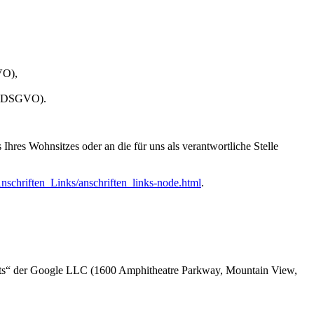
VO),
 20 DSGVO).
hres Wohnsitzes oder an die für uns als verantwortliche Stelle
nschriften_Links/anschriften_links-node.html
.
onts“ der Google LLC (1600 Amphitheatre Parkway, Mountain View,