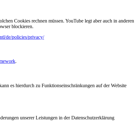
olchen Cookies rechnen müssen. YouTube legt aber auch in anderen
wser blockieren.
tl/de/policies/privacy/
amework
.
n, kann es hierdurch zu Funktionseinschränkungen auf der Website
Änderungen unserer Leistungen in der Datenschutzerklärung