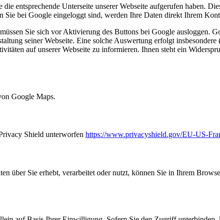
 die entsprechende Unterseite unserer Webseite aufgerufen haben. Dies
nn Sie bei Google eingeloggt sind, werden Ihre Daten direkt Ihrem Kon
üssen Sie sich vor Aktivierung des Buttons bei Google ausloggen. Goog
tung seiner Webseite. Eine solche Auswertung erfolgt insbesondere (s
itäten auf unserer Webseite zu informieren. Ihnen steht ein Widerspruc
 von Google Maps.
Privacy Shield unterworfen
https://www.privacyshield.gov/EU-US-Fr
en über Sie erhebt, verarbeitet oder nutzt, können Sie in Ihrem Browse
allein auf Basis Ihrer Einwilligung. Sofern Sie den Zugriff unterbinde