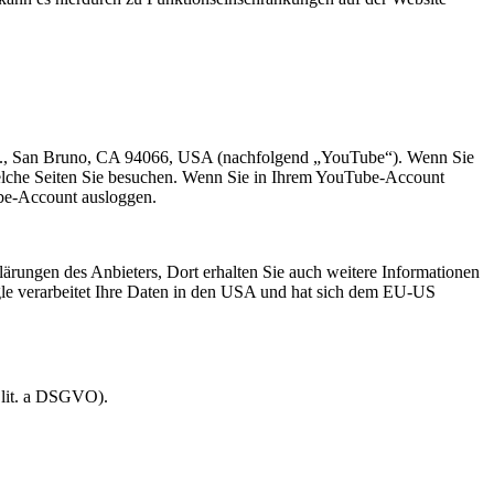
Ave., San Bruno, CA 94066, USA (nachfolgend „YouTube“). Wenn Sie
welche Seiten Sie besuchen. Wenn Sie in Ihrem YouTube-Account
ube-Account ausloggen.
rungen des Anbieters, Dort erhalten Sie auch weitere Informationen
le verarbeitet Ihre Daten in den USA und hat sich dem EU-US
 lit. a DSGVO).