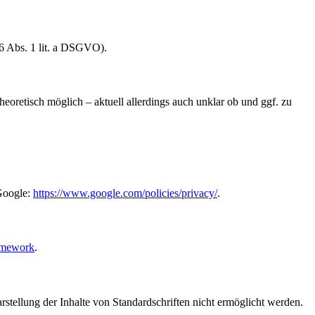
6 Abs. 1 lit. a DSGVO).
heoretisch möglich – aktuell allerdings auch unklar ob und ggf. zu
Google:
https://www.google.com/policies/privacy/
.
amework
.
rstellung der Inhalte von Standardschriften nicht ermöglicht werden.